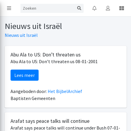
Nieuws uit Israël
Nieuws uit Israël
Abu Ala to US: Don’t threaten us
Abu Ala to US: Don’t threaten us 08-01-2001
Lees meer
Aangeboden door:
Het BijbelArchief
Baptisten Gemeenten
Arafat says peace talks will continue
Arafat says peace talks will continue under Bush 07-01-