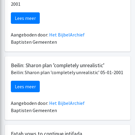
2001
Lees meer
Aangeboden door:
Het BijbelArchief
Baptisten Gemeenten
Beilin: Sharon plan ’completely unrealistic’
Beilin: Sharon plan ’completely unrealistic’ 05-01-2001
Lees meer
Aangeboden door:
Het BijbelArchief
Baptisten Gemeenten
Fatah vows to continue intifada