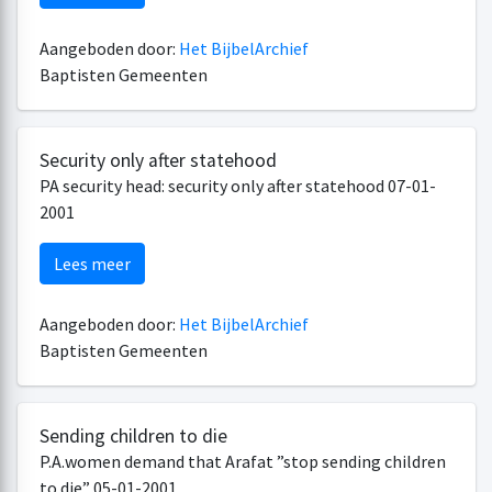
Aangeboden door:
Het BijbelArchief
Baptisten Gemeenten
Security only after statehood
PA security head: security only after statehood 07-01-
2001
Lees meer
Aangeboden door:
Het BijbelArchief
Baptisten Gemeenten
Sending children to die
P.A.women demand that Arafat ”stop sending children
to die” 05-01-2001