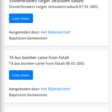
Stonethrowers target Jerusalem suburb
Stonethrowers target Jerusalem suburb 07-01-2001
Lees meer
Aangeboden door:
Het BijbelArchief
Baptisten Gemeenten
TA bus bomber came from Fatah
TA bus bomber came from Fatah 08-01-2001
Lees meer
Aangeboden door:
Het BijbelArchief
Baptisten Gemeenten