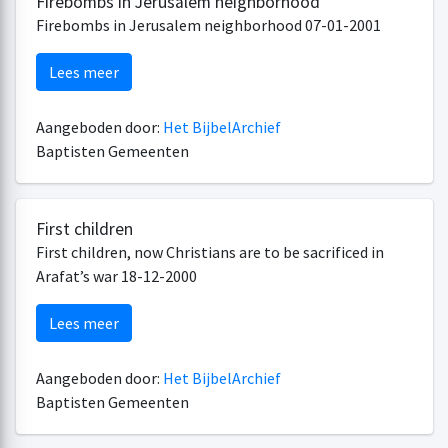
Firebombs in Jerusalem neighborhood
Firebombs in Jerusalem neighborhood 07-01-2001
Lees meer
Aangeboden door:
Het BijbelArchief
Baptisten Gemeenten
First children
First children, now Christians are to be sacrificed in
Arafat’s war 18-12-2000
Lees meer
Aangeboden door:
Het BijbelArchief
Baptisten Gemeenten