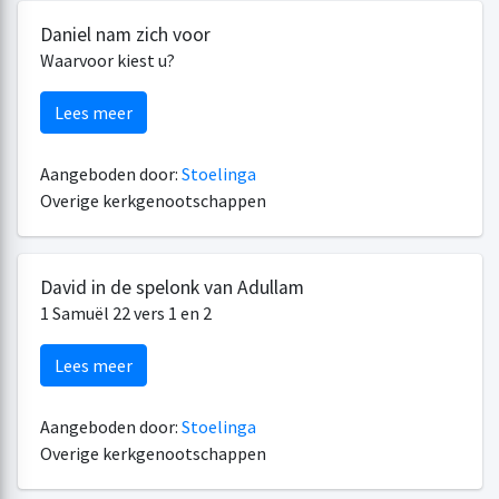
Daniel nam zich voor
Waarvoor kiest u?
Lees meer
Aangeboden door:
Stoelinga
Overige kerkgenootschappen
David in de spelonk van Adullam
1 Samuël 22 vers 1 en 2
Lees meer
Aangeboden door:
Stoelinga
Overige kerkgenootschappen