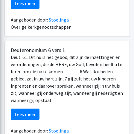
Lees meer
Aangeboden door:
Stoelinga
Overige kerkgenootschappen
Deuteronomium 6 vers 1
Deut. 6:1 Dit nu is het gebod, dit zijn de inzettingen en
verordeningen, die de HERE, uw God, bevolen heeft u te
leren om die na te komen ………. 6 Wat ik u heden
gebied, zal in uw hart zijn, 7 gij zult het uw kinderen
inprenten en daarover spreken, wanneer gij in uw huis
zit, wanneer gij onderweg zijt, wanneer gij nederligt en
wanneer gij opstaat.
Lees meer
Aangeboden door:
Stoelinga