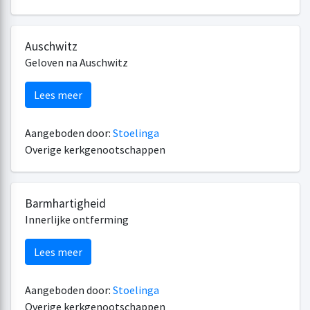
Auschwitz
Geloven na Auschwitz
Lees meer
Aangeboden door:
Stoelinga
Overige kerkgenootschappen
Barmhartigheid
Innerlijke ontferming
Lees meer
Aangeboden door:
Stoelinga
Overige kerkgenootschappen