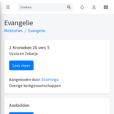
Evangelie
Meditaties
Evangelie
2 Kronieken 26 vers 5
Uzzia en Zekarja
Lees meer
Aangeboden door:
Stoelinga
Overige kerkgenootschappen
Aanbidden