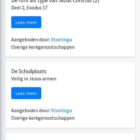
De rots als type van Jezus Christus (2)
Deel 2, Exodus 17
Lees meer
Aangeboden door:
Stoelinga
Overige kerkgenootschappen
De Schuilplaats
Veilig in Jezus armen
Lees meer
Aangeboden door:
Stoelinga
Overige kerkgenootschappen