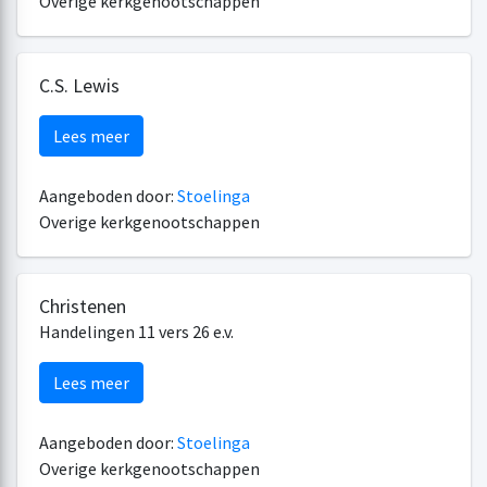
Overige kerkgenootschappen
C.S. Lewis
Lees meer
Aangeboden door:
Stoelinga
Overige kerkgenootschappen
Christenen
Handelingen 11 vers 26 e.v.
Lees meer
Aangeboden door:
Stoelinga
Overige kerkgenootschappen