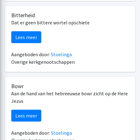
Bitterheid
Dat er geen bittere wortel opschiete
Lees meer
Aangeboden door:
Stoelinga
Overige kerkgenootschappen
Bowr
Aan de hand van het hebreeuwse bowr zicht op de Here
Jezus
Lees meer
Aangeboden door:
Stoelinga