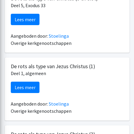
Deel 5, Exodus 33
Lees meer
Aangeboden door:
Stoelinga
Overige kerkgenootschappen
De rots als type van Jezus Christus (1)
Deel 1, algemeen
Lees meer
Aangeboden door:
Stoelinga
Overige kerkgenootschappen