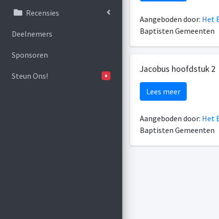
Recensies
Aangeboden door:
Het B
Baptisten Gemeenten
Deelnemers
Sponsoren
Jacobus hoofdstuk 2
Steun Ons!
+
Lees meer
Aangeboden door:
Het B
Baptisten Gemeenten