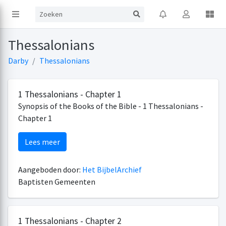
Thessalonians
Darby
Thessalonians
1 Thessalonians - Chapter 1
Synopsis of the Books of the Bible - 1 Thessalonians -
Chapter 1
Lees meer
Aangeboden door:
Het BijbelArchief
Baptisten Gemeenten
1 Thessalonians - Chapter 2