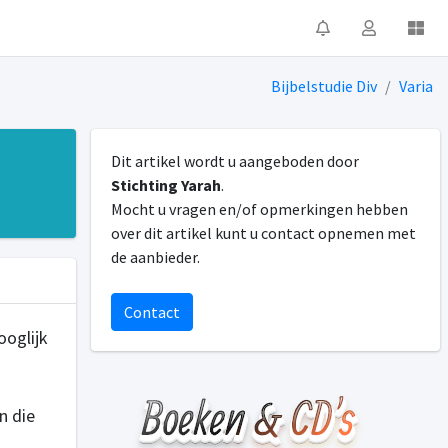
Bijbelstudie Div
Varia
Dit artikel wordt u aangeboden door
Stichting Yarah
.
Mocht u vragen en/of opmerkingen hebben
over dit artikel kunt u contact opnemen met
de aanbieder.
Contact
ooglijk
n die