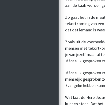
aan de kaak worden ges
Zo gaat het in de maat
tekortkoming van een á
dat dat iemand is waa
Zoals uit de voorbeelde
mensen met tekortkomi
je van jezelf maar ál 
Ménselijk gesproken zo
Ménselijk gesproken z
ménselijk gesproken zo
Evangelie hebben kun
Wat laat de Here Jezus
kunnen staan. Dat het j