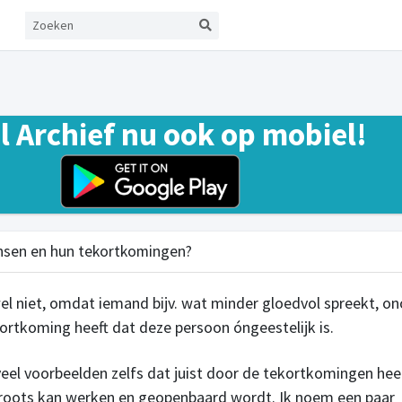
el Archief nu ook op mobiel!
nsen en hun tekortkomingen?
l niet, omdat iemand bijv. wat minder gloedvol spreekt, on
kortkoming heeft dat deze persoon óngeestelijk is.
l veel voorbeelden zelfs dat juist door de tekortkomingen hee
roots kan werken en geopenbaard wordt. Ik noem een paar