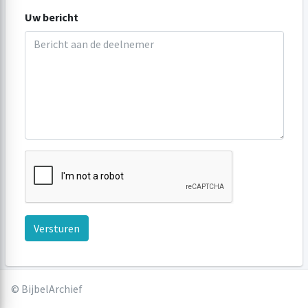
Uw bericht
Versturen
© BijbelArchief