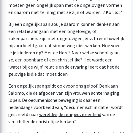
moeten geen ongelijk span met de ongelovigen vormen
en daarom niet te innig met ze zijn of worden.
2 Kor. 6:14
.
Bij een ongelijk span zou je daarom kunnen denken aan
een relatie aangaan met een ongelovige, of
zakenpartners zijn met ongelovigen, enz. In een huwelijk
bijvoorbeeld gaat dat simpelweg niet werken. Hoe voed
je je kinderen op? Met de Here? Naar welke school gaan
ze, een openbare of een christelijke? Het wordt een
‘water bij de wijn’ relatie en de ervaring leert dat het de
gelovige is die dat moet doen.
Een ongelijk span geldt ook voor ons geloof. Denk aan
Salomo, die de afgoden van zijn vrouwen achterna ging
lopen. De oecumenische beweging is daar een
hedendaags voorbeeld van, “oecumenisch in dat er wordt
gestreefd naar
wereldwijde religieuze eenheid
van de
verschillende christelijke kerken.”.