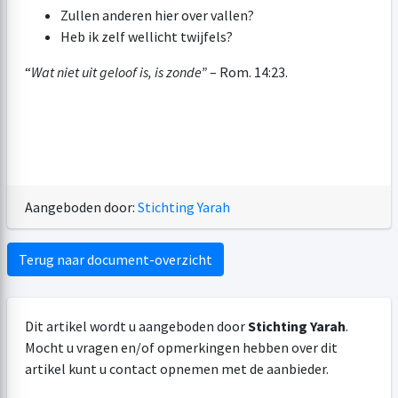
Zullen anderen hier over vallen?
Heb ik zelf wellicht twijfels?
“
Wat niet uit geloof is, is zonde”
–
Rom. 14:23
.
Aangeboden door:
Stichting Yarah
Terug naar document-overzicht
Dit artikel wordt u aangeboden door
Stichting Yarah
.
Mocht u vragen en/of opmerkingen hebben over dit
artikel kunt u contact opnemen met de aanbieder.