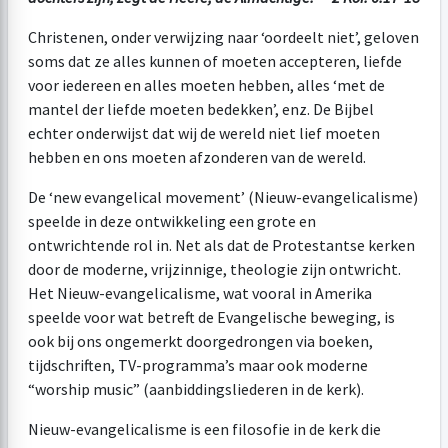
Christenen, onder verwijzing naar ‘oordeelt niet’, geloven
soms dat ze alles kunnen of moeten accepteren, liefde
voor iedereen en alles moeten hebben, alles ‘met de
mantel der liefde moeten bedekken’, enz. De Bijbel
echter onderwijst dat wij de wereld niet lief moeten
hebben en ons moeten afzonderen van de wereld.
De ‘new evangelical movement’ (Nieuw-evangelicalisme)
speelde in deze ontwikkeling een grote en
ontwrichtende rol in. Net als dat de Protestantse kerken
door de moderne, vrijzinnige, theologie zijn ontwricht.
Het Nieuw-evangelicalisme, wat vooral in Amerika
speelde voor wat betreft de Evangelische beweging, is
ook bij ons ongemerkt doorgedrongen via boeken,
tijdschriften, TV-programma’s maar ook moderne
“worship music” (aanbiddingsliederen in de kerk).
Nieuw-evangelicalisme is een filosofie in de kerk die