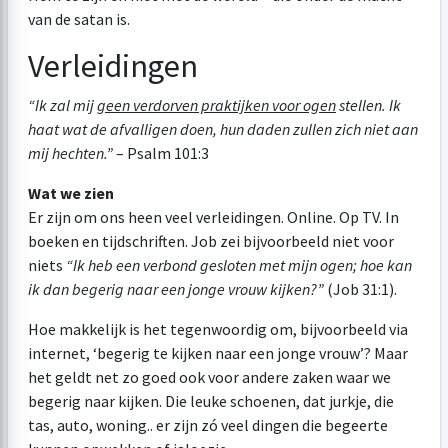
van de satan is.
Verleidingen
“
Ik zal mij
geen verdorven praktijken voor ogen
stellen. Ik
haat wat de afvalligen doen, hun daden zullen zich niet aan
mij hechten.”
–
Psalm 101:3
Wat we zien
Er zijn om ons heen veel verleidingen. Online. Op TV. In
boeken en tijdschriften. Job zei bijvoorbeeld niet voor
niets
“
Ik heb een verbond gesloten met mijn ogen; hoe kan
ik dan begerig naar een jonge vrouw kijken?”
(
Job 31:1
).
Hoe makkelijk is het tegenwoordig om, bijvoorbeeld via
internet, ‘begerig te kijken naar een jonge vrouw’? Maar
het geldt net zo goed ook voor andere zaken waar we
begerig naar kijken. Die leuke schoenen, dat jurkje, die
tas, auto, woning.. er zijn zó veel dingen die begeerte