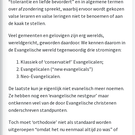
“tolerantie en liefde bevordert” en in algemene termen
over afzondering spreekt, waarbij ervoor wordt gekozen
valse leraren en valse leringen niet te benoemen of aan
de kaak te stellen.
Veel gemeenten en gelovigen zijn erg werelds,
wereldgericht, geworden daardoor. We kennen daarom in
de Evangelische wereld tegenwoordig drie stromingen:
Klassiek of ‘conservatief’ Evangelicalen;
Evangelicalen (“new evangelicals”)
Neo-Evangelicalen.
De laatste kun je eigenlijk niet evanelisch meer noemen.
Ze hebben nog een ‘evangelische nestgeur’ maar
ontkennen veel van de door Evangelische christenen
onderschreven standpunten.
Toch moet ‘orthodoxie’ niet als standaard worden
uitgeroepen “omdat het nu eenmaal altijd zo was” of