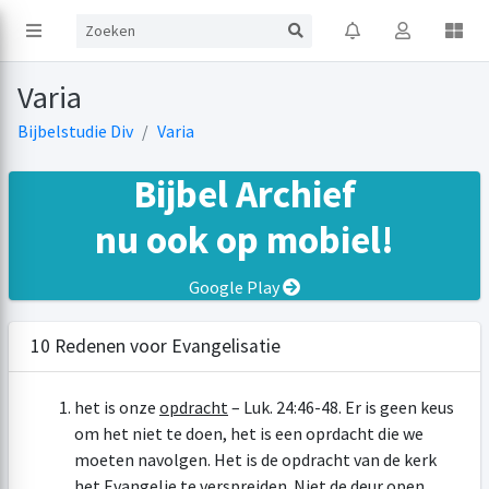
Varia
Bijbelstudie Div
Varia
Bijbel Archief
nu ook op mobiel!
Google Play
10 Redenen voor Evangelisatie
het is onze
opdracht
–
Luk. 24:46-48
. Er is geen keus
om het niet te doen, het is een oprdacht die we
moeten navolgen. Het is de opdracht van de kerk
het Evangelie te verspreiden. Niet de deur open