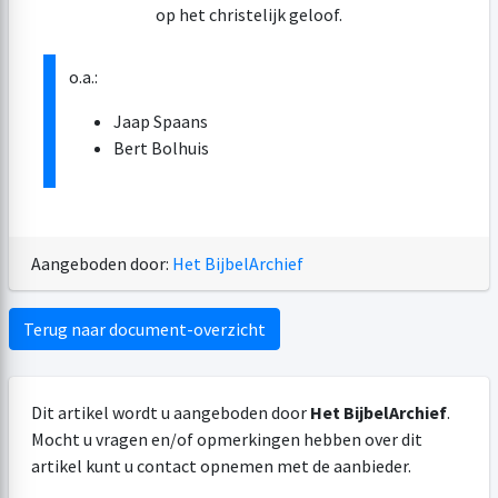
op het christelijk geloof.
o.a.:
Jaap Spaans
Bert Bolhuis
Aangeboden door:
Het BijbelArchief
Terug naar document-overzicht
Dit artikel wordt u aangeboden door
Het BijbelArchief
.
Mocht u vragen en/of opmerkingen hebben over dit
artikel kunt u contact opnemen met de aanbieder.