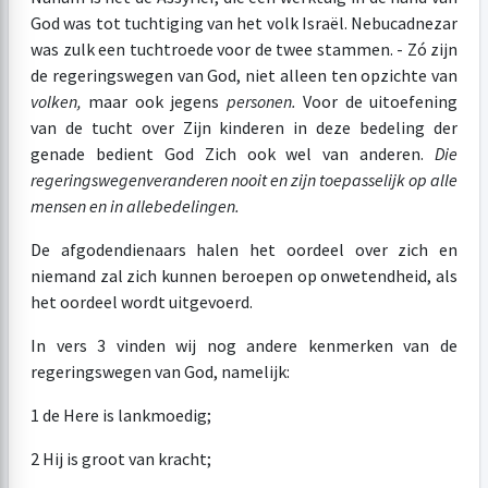
God was tot tuchtiging van het volk Israël. Nebucadnezar
was zulk een tuchtroede voor de twee stammen. - Zó zijn
de regeringswegen van God, niet alleen ten opzichte van
volken,
maar ook jegens
personen.
Voor de uitoefening
van de tucht over Zijn kinderen in deze bedeling der
genade bedient God Zich ook wel van anderen.
Die
regeringswegen
veranderen nooit en zijn toepasselijk op alle
mensen en in alle
bedelingen.
De afgodendienaars halen het oordeel over zich en
niemand zal zich kunnen beroepen op onwetendheid, als
het oordeel wordt uitgevoerd.
In vers 3 vinden wij nog andere kenmerken van de
regeringswegen van God, namelijk:
1 de Here is lankmoedig;
2 Hij is groot van kracht;