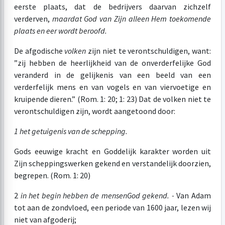
eerste plaats, dat de bedrijvers daarvan zichzelf
verderven,
maar
dat God van Zijn alleen Hem toekomende
plaats en eer wordt beroofd.
De afgodische
volken
zijn niet te verontschuldigen, want:
”zij hebben de heerlijkheid van de onverderfelijke God
veranderd in de gelijkenis van een beeld van een
verderfelijk mens en van vogels en van viervoetige en
kruipende dieren.” (Rom. 1: 20; 1: 23) Dat de volken niet te
verontschuldigen zijn, wordt aangetoond door:
1 het getuigenis van de schepping.
Gods eeuwige kracht en Goddelijk karakter worden uit
Zijn scheppingswerken gekend en verstandelijk doorzien,
begrepen. (Rom. 1: 20)
2
in het begin hebben de mensen
God gekend. -
Van Adam
tot aan de zondvloed, een periode van 1600 jaar, lezen wij
niet van afgoderij;