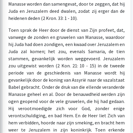
Manasse worden dan samengevat, door te zeggen, dat hij
Juda en Jeruzalem deed dwalen, zodat zij erger dan de
heidenen deden (2 Kron. 33: 1 - 10).
Toen sprak de Heer door de dienst van Zijn profeet, dat,
vanwege de zonden en gruwelen van Manasse, waardoor
hij Juda had doen zondigen, een kwaad over Jeruzalem en
Juda zal komen; het zou, evenals Samaria, de tien
stammen, gevankelijk worden weggevoerd. Jeruzalem
zou uitgewist worden (2 Kon. 21: 10 - 15) in de tweede
periode van de geschiedenis van Manasse wordt hij
gevankelijk door de koning van Assyrië naar de vazalstaat
Babel gebracht. Onder de druk van die ellende veranderde
Manasse geheel en al. Door de benauwdheid werden zijn
ogen geopend voor de vele gruwelen, die hij had gedaan.
Hij verootmoedigde zich voor God, zonder enige
verontschuldiging, en bad Hem. En de Heer liet Zich van
hem verbidden, hoorde naar zijn smeking, en bracht hem
weer te Jeruzalem in zijn koninkrijk. Toen erkende