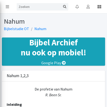
Nahum
Bijbelstudie OT
Nahum
Bijbel Archief
nu ook op mobiel!
Google Play
Nahum 1,2,3
De profetie van Nahum
R. Been Sr.
Inleiding