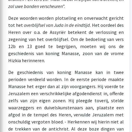
zal uwe banden verscheuren”.
Deze woorden worden plotseling en onverwacht gericht
tot het
overblijfsel van Juda in de eindtijd.
Het oordeel des
Heren over o.a. de Assyriër betekent de verlossing en
zegening van het overblijfsel. Om de bedoeling van vers
12b en 13 goed te begrijpen, moeten wij ons de
geschiedenis van koning Manasse, zoon van de vrome
Hizkia herinneren.
De geschiedenis van koning Manasse kan in twee
perioden verdeeld worden. In de eerste periode maakte
Manasse het erger dan al zijn voorgangers. Hij voerde te
Jeruzalem een verschrikkelijke afgodendienst in, offerde
zelfs van zijn eigen zonen. Hij pleegde toverij, stelde
waarzeggers en duivelskunstenaars aan, plaatste een
afgod in de tempel des Heren, vervulde Jeruzalem met
onschuldig vergoten bloed. - Herkennen wij hierin niet al
de trekken van de antichrist. Al deze boze dingen van