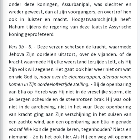
onder deze koningen, Assurbanipal, was slechter en
wreder geweest, dan al zijn voorgangers, en overtrof hen
ook in luister en macht. Hoogstwaarschijnlijk heeft
Nahum tijdens de regering van deze laatste Assyrische
koning geprofeteerd.
Vers 3b - 6.
- Deze verzen schetsen de kracht, waarmede
Jehova Zijn oordelen uitstort, over de vijanden. of de
kracht waarmede Hij elke weerstand terzijde stelt, als Hij
Zijn volk wil zegenen. Het gaat ook hier weer niet om wat
en wie God is,
maar over de eigenschappen, die
naar voren
komen in Zijn oordeel
ofterzijde stelling. -
Bij de openbaring
aan Elia op Horeb was Hij niet in de vreselijke storm, die
de bergen scheurde en de steenrotsen brak. Hij was ook
niet in de aardbeving, niet in het vuur. Deze openbaring
van kracht ging aan Zijn verschijning in het suizen van
een zachte wind, aan een openbaring aan Elia in genade
vooraf Wie kon die genade keren, tegenhouden? Niets en
niemand. - Zo is het ook hier. Als Hij een weg wil openen