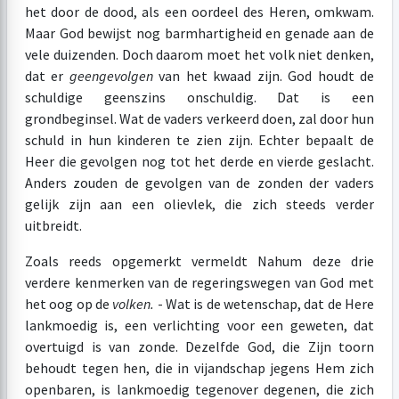
het door de dood, als een oordeel des Heren, omkwam.
Maar God bewijst nog barmhartigheid en genade aan de
vele duizenden. Doch daarom moet het volk niet denken,
dat er
geen
gevolgen
van het kwaad zijn. God houdt de
schuldige geenszins onschuldig. Dat is een
grondbeginsel. Wat de vaders verkeerd doen, zal door hun
schuld in hun kinderen te zien zijn. Echter bepaalt de
Heer die gevolgen nog tot het derde en vierde geslacht.
Anders zouden de gevolgen van de zonden der vaders
gelijk zijn aan een olievlek, die zich steeds verder
uitbreidt.
Zoals reeds opgemerkt vermeldt Nahum deze drie
verdere kenmerken van de regeringswegen van God met
het oog op de
volken.
- Wat is de wetenschap, dat de Here
lankmoedig is, een verlichting voor een geweten, dat
overtuigd is van zonde. Dezelfde God, die Zijn toorn
behoudt tegen hen, die in vijandschap jegens Hem zich
openbaren, is lankmoedig tegenover degenen, die zich