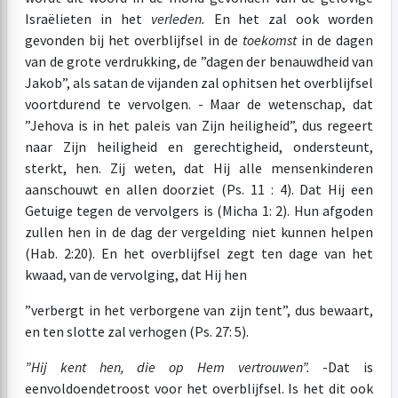
Israëlieten in het
verleden.
En het zal ook worden
gevonden bij het overblijfsel in de
toekomst
in de dagen
van de grote verdrukking, de ”dagen der benauwdheid van
Jakob”, als satan de vijanden zal ophitsen het overblijfsel
voortdurend te vervolgen. - Maar de wetenschap, dat
”Jehova is in het paleis van Zijn heiligheid”, dus regeert
naar Zijn heiligheid en gerechtigheid, ondersteunt,
sterkt, hen. Zij weten, dat Hij alle mensenkinderen
aanschouwt en allen doorziet (Ps. 11 : 4). Dat Hij een
Getuige tegen de vervolgers is (Micha 1: 2). Hun afgoden
zullen hen in de dag der vergelding niet kunnen helpen
(Hab. 2:20). En het overblijfsel zegt ten dage van het
kwaad, van de vervolging, dat Hij hen
”verbergt in het verborgene van zijn tent”, dus bewaart,
en ten slotte zal verhogen (Ps. 27: 5).
”Hij kent hen, die op Hem vertrouwen”.
-Dat is
eenvoldoendetroost voor het overblijfsel. Is het dit ook