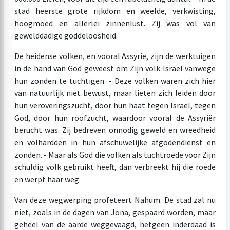
stad heerste grote rijkdom en weelde, verkwisting,
hoogmoed en allerlei zinnenlust. Zij was vol van
gewelddadige goddeloosheid.
De heidense volken, en vooral Assyrie, zijn de werktuigen
in de hand van God geweest om Zijn volk Israël vanwege
hun zonden te tuchtigen. - Deze volken waren zich hier
van natuurlijk niet bewust, maar lieten zich leiden door
hun veroveringszucht, door hun haat tegen Israël, tegen
God, door hun roofzucht, waardoor vooral de Assyriër
berucht was. Zij bedreven onnodig geweld en wreedheid
en volhardden in hun afschuwelijke afgodendienst en
zonden. - Maar als God die volken als tuchtroede voor Zijn
schuldig volk gebruikt heeft, dan verbreekt hij die roede
en werpt haar weg.
Van deze wegwerping profeteert Nahum. De stad zal nu
niet, zoals in de dagen van Jona, gespaard worden, maar
geheel van de aarde weggevaagd, hetgeen inderdaad is