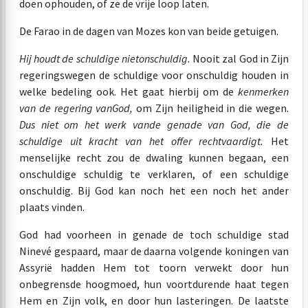
doen ophouden, of ze de vrije loop laten.
De Farao in de dagen van Mozes kon van beide getuigen.
Hij houdt de schuldige niet
onschuldig.
Nooit zal God in Zijn
regeringswegen de schuldige voor onschuldig houden in
welke bedeling ook. Het gaat hierbij om de
kenmerken
van de regering van
God,
om Zijn heiligheid in die wegen.
Dus niet om het werk van
de genade van God, die de
schuldige uit kracht van het offer rechtvaardigt.
Het
menselijke recht zou de dwaling kunnen begaan, een
onschuldige schuldig te verklaren, of een schuldige
onschuldig. Bij God kan noch het een noch het ander
plaats vinden.
God had voorheen in genade de toch schuldige stad
Ninevé gespaard, maar de daarna volgende koningen van
Assyrië hadden Hem tot toorn verwekt door hun
onbegrensde hoogmoed, hun voortdurende haat tegen
Hem en Zijn volk, en door hun lasteringen. De laatste